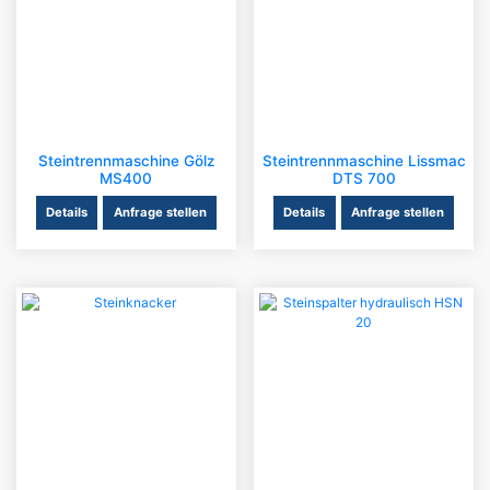
Steintrennmaschine Gölz
Steintrennmaschine Lissmac
MS400
DTS 700
Details
Anfrage stellen
Details
Anfrage stellen