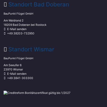
Standort Bad Doberan
BauPunkt Flügel GmbH
Am Waldrand 2
18209 Bad Doberan bei Rostock
E-Mail senden
+49 38203-732950
Standort Wismar
BauPunkt Flügel GmbH
Am Seeufer 6
23970 Wismar
E-Mail senden
+49 3841-303300