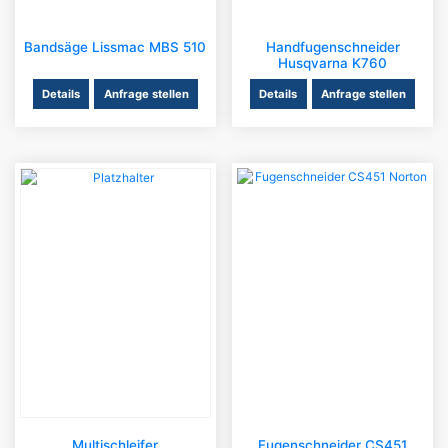
Bandsäge Lissmac MBS 510
Handfugenschneider
Husqvarna K760
Details
Anfrage stellen
Details
Anfrage stellen
Multischleifer
Fugenschneider CS451