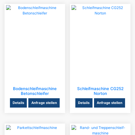
Bodenschleifmaschine
Schleifmaschine CG252
Betonschleifer
Norton
Details
Anfrage stellen
Details
Anfrage stellen