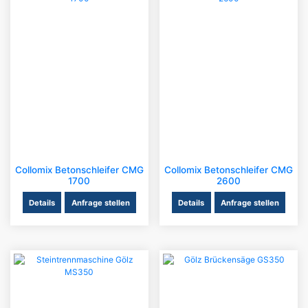
Collomix Betonschleifer CMG
Collomix Betonschleifer CMG
1700
2600
Details
Anfrage stellen
Details
Anfrage stellen