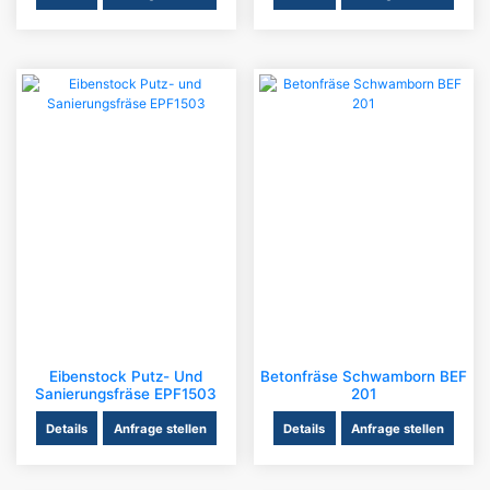
Eibenstock Putz- Und
Betonfräse Schwamborn BEF
Sanierungsfräse EPF1503
201
Details
Anfrage stellen
Details
Anfrage stellen