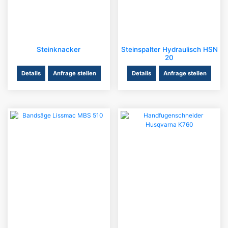
Steinknacker
Steinspalter Hydraulisch HSN
20
Details
Anfrage stellen
Details
Anfrage stellen