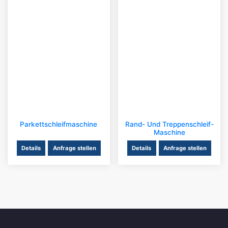
Parkettschleifmaschine
Rand- Und Treppenschleif-
Maschine
Details
Anfrage stellen
Details
Anfrage stellen