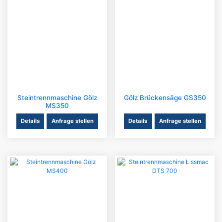
Steintrennmaschine Gölz
Gölz Brückensäge GS350
MS350
Details
Anfrage stellen
Details
Anfrage stellen