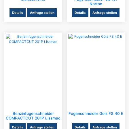
Norton
Details
Anfrage stellen
Details
Anfrage stellen
Benzinfugenschneider
Fugenschneider Gölz FS 40 E
COMPACTCUT 201P Lissmac
Details
Anfrage stellen
Details
Anfrage stellen