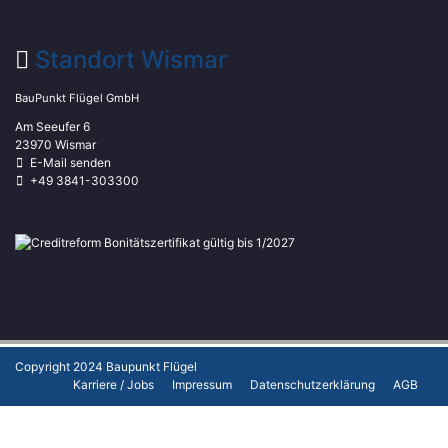
Standort Wismar
BauPunkt Flügel GmbH
Am Seeufer 6
23970 Wismar
E-Mail senden
+49 3841-303300
Copyright 2024
Baupunkt Flügel
Karriere / Jobs
Impressum
Datenschutzerklärung
AGB