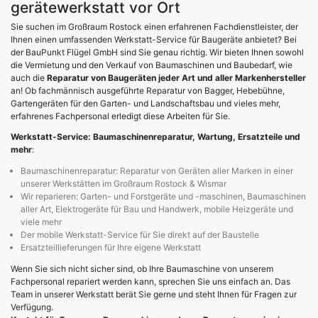
gerätewerkstatt vor Ort
Sie suchen im Großraum Rostock einen erfahrenen Fachdienstleister, der
Ihnen einen umfassenden Werkstatt-Service für Baugeräte anbietet? Bei
der BauPunkt Flügel GmbH sind Sie genau richtig. Wir bieten Ihnen sowohl
die Vermietung und den Verkauf von Baumaschinen und Baubedarf, wie
auch die
Reparatur von Baugeräten jeder Art und aller Markenhersteller
an! Ob fachmännisch ausgeführte Reparatur von Bagger, Hebebühne,
Gartengeräten für den Garten- und Landschaftsbau und vieles mehr,
erfahrenes Fachpersonal erledigt diese Arbeiten für Sie.
Werkstatt-Service: Baumaschinenreparatur, Wartung, Ersatzteile und
mehr
:
Baumaschinenreparatur: Reparatur von Geräten aller Marken in einer
unserer Werkstätten im Großraum Rostock & Wismar
Wir reparieren: Garten- und Forstgeräte und -maschinen, Baumaschinen
aller Art, Elektrogeräte für Bau und Handwerk, mobile Heizgeräte und
viele mehr
Der mobile Werkstatt-Service für Sie direkt auf der Baustelle
Ersatzteillieferungen für Ihre eigene Werkstatt
Wenn Sie sich nicht sicher sind, ob Ihre Baumaschine von unserem
Fachpersonal repariert werden kann, sprechen Sie uns einfach an. Das
Team in unserer Werkstatt berät Sie gerne und steht Ihnen für Fragen zur
Verfügung.