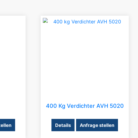
400 Kg Verdichter AVH 5020
ellen
Details
Anfrage stellen