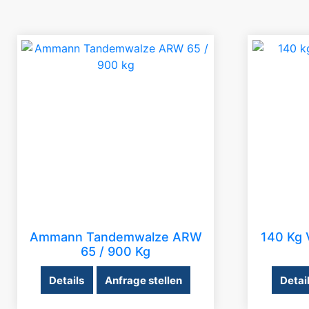
Ammann Tandemwalze ARW
140 Kg 
65 / 900 Kg
Details
Anfrage stellen
Detai