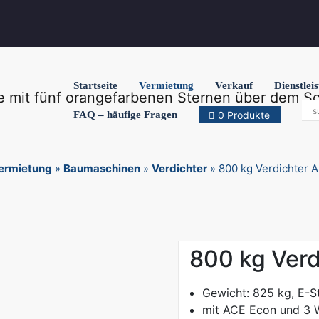
Startseite
Vermietung
Verkauf
Dienstlei
FAQ – häufige Fragen
0 Produkte
ermietung
»
Baumaschinen
»
Verdichter
»
800 kg Verdichter 
800 kg Verd
Gewicht: 825 kg, E-S
mit ACE Econ und 3 W