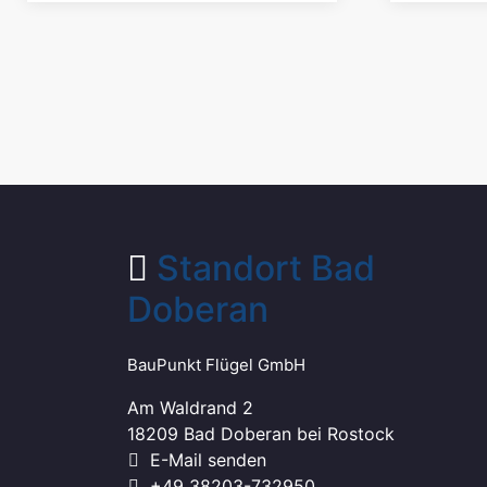
Standort Bad
Doberan
BauPunkt Flügel GmbH
Am Waldrand 2
18209 Bad Doberan bei Rostock
E-Mail senden
+49 38203-732950