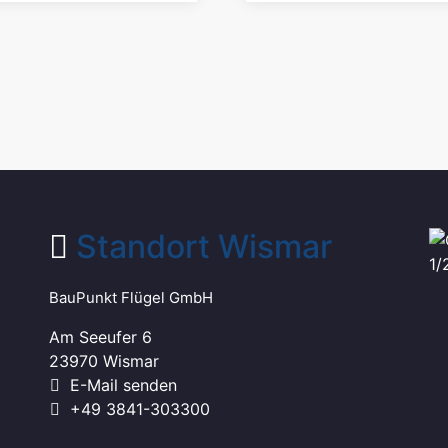
Standort Wismar
BauPunkt Flügel GmbH
Am Seeufer 6
23970 Wismar
E-Mail senden
+49 3841-303300