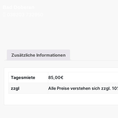
Bad Doberan
038203 732950
Zusätzliche Informationen
Tagesmiete
85,00€
zzgl
Alle Preise verstehen sich zzgl. 