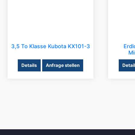
3,5 To Klasse Kubota KX101-3
Erdl
Mi
Details
Anfrage stellen
Detai