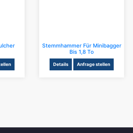
ulcher
Stemmhammer Für Minibagger
Bis 1,8 To
ellen
Details
Anfrage stellen