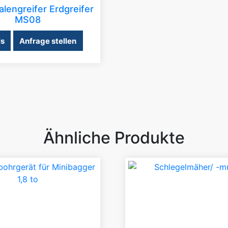
lengreifer Erdgreifer
MS08
ls
Anfrage stellen
Ähnliche Produkte