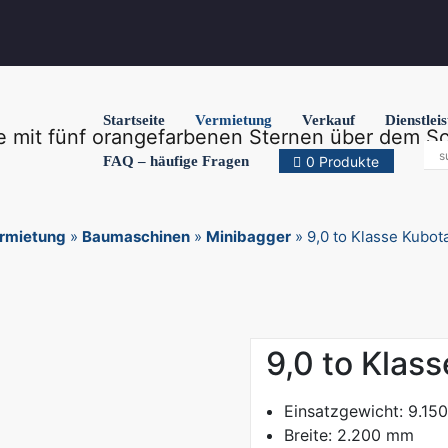
Startseite
Vermietung
Verkauf
Dienstlei
FAQ – häufige Fragen
0 Produkte
rmietung
»
Baumaschinen
»
Minibagger
»
9,0 to Klasse Kubo
9,0 to Klas
Einsatzgewicht: 9.15
Breite: 2.200 mm