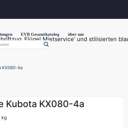
stungen
EVB Gesamtkatalog
über uns
ta KX080-4a
se Kubota KX080-4a
0 kg