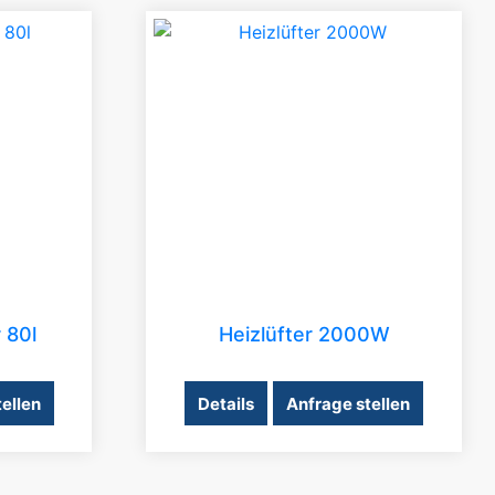
 80l
Heizlüfter 2000W
ellen
Details
Anfrage stellen