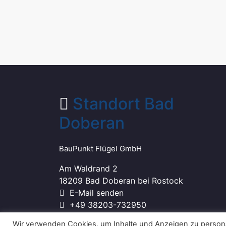
Standort Bad
Doberan
BauPunkt Flügel GmbH
Am Waldrand 2
18209 Bad Doberan bei Rostock
E-Mail senden
+49 38203-732950
Wir verwenden Cookies, um Inhalte und Anzeigen zu personal