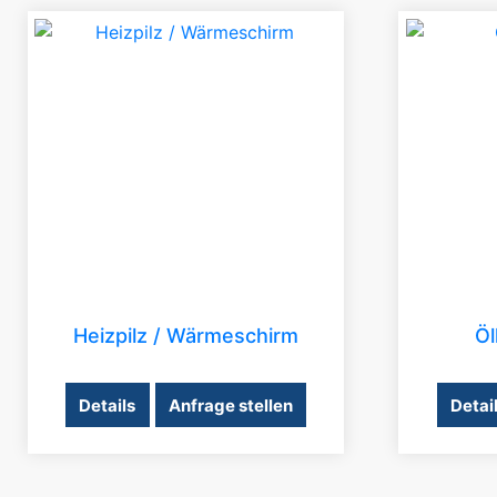
Heizpilz / Wärmeschirm
Öl
Details
Anfrage stellen
Detai