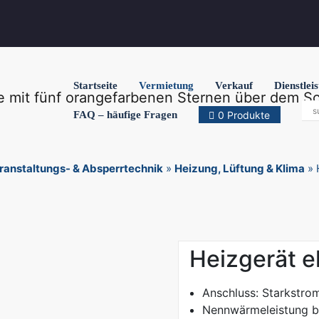
Startseite
Vermietung
Verkauf
Dienstlei
FAQ – häufige Fragen
0 Produkte
ranstaltungs- & Absperrtechnik
»
Heizung, Lüftung & Klima
»
Heizgerät e
Anschluss: Starkstro
Nennwärmeleistung bi