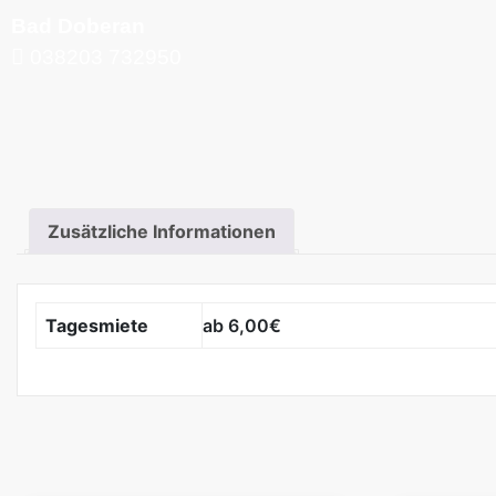
Bad Doberan
038203 732950
Zusätzliche Informationen
Tagesmiete
ab 6,00€