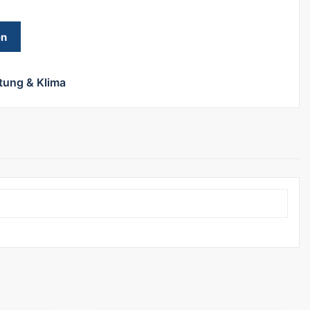
en
tung & Klima