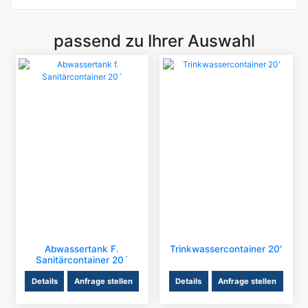
passend zu Ihrer Auswahl
Abwassertank F.
Trinkwassercontainer 20′
Sanitärcontainer 20´
Details
Anfrage stellen
Details
Anfrage stellen