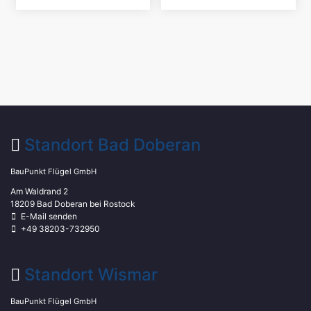
Standort Bad Doberan
BauPunkt Flügel GmbH
Am Waldrand 2
18209 Bad Doberan bei Rostock
E-Mail senden
+49 38203-732950
Standort Wismar
BauPunkt Flügel GmbH