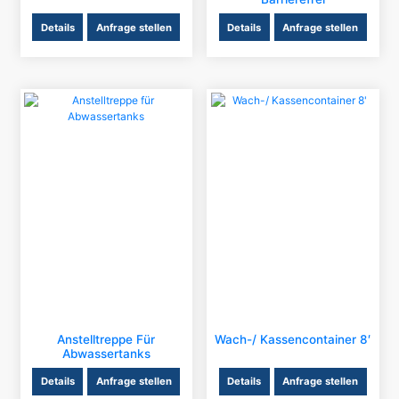
Details
Anfrage stellen
Details
Anfrage stellen
Anstelltreppe Für
Wach-/ Kassencontainer 8′
Abwassertanks
Details
Anfrage stellen
Details
Anfrage stellen