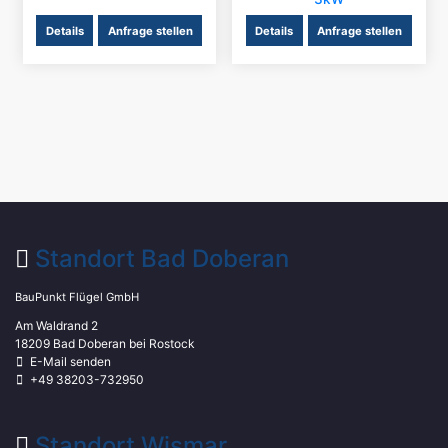
Details
Anfrage stellen
Details
Anfrage stellen
Standort Bad Doberan
BauPunkt Flügel GmbH
Am Waldrand 2
18209 Bad Doberan bei Rostock
E-Mail senden
+49 38203-732950
Standort Wismar