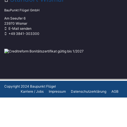
BauPunkt Flügel GmbH
Am Seeufer 6
23970 Wismar
E-Mail senden
+49 3841-303300
Copyright 2024
Baupunkt Flügel
Karriere / Jobs
Impressum
Datenschutzerklärung
AGB