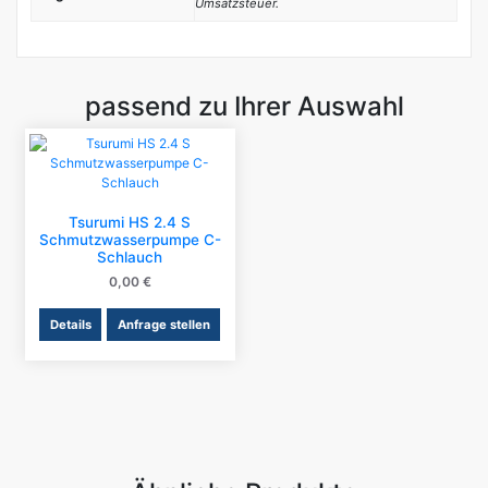
Umsatzsteuer.
passend zu Ihrer Auswahl
Tsurumi HS 2.4 S
Schmutzwasserpumpe C-
Schlauch
0,00
€
Details
Anfrage stellen