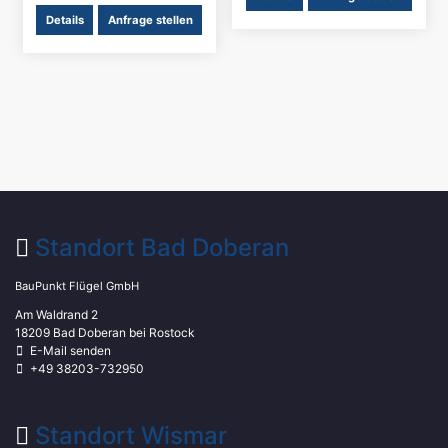
Details
Anfrage stellen
Standort Bad Doberan
BauPunkt Flügel GmbH
Am Waldrand 2
18209 Bad Doberan bei Rostock
E-Mail senden
+49 38203-732950
Standort Wismar