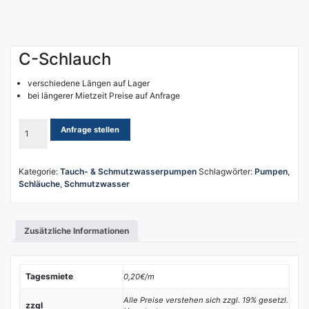
C-Schlauch
verschiedene Längen auf Lager
bei längerer Mietzeit Preise auf Anfrage
C-
Anfrage stellen
Schlauch
Menge
Kategorie:
Tauch- & Schmutzwasserpumpen
Schlagwörter:
Pumpen
,
Schläuche
,
Schmutzwasser
Zusätzliche Informationen
Tagesmiete
0,20€/m
Alle Preise verstehen sich zzgl. 19% gesetzl.
zzgl