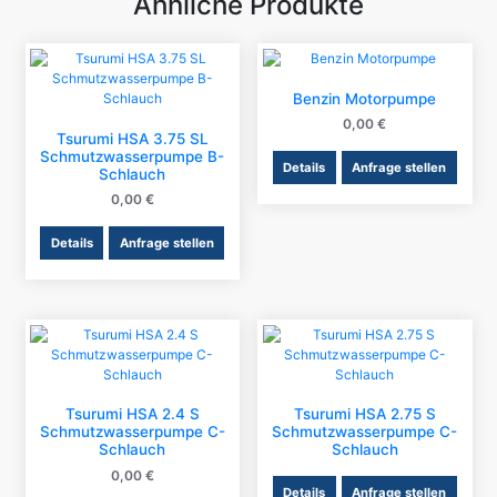
Ähnliche Produkte
Benzin Motorpumpe
0,00
€
Tsurumi HSA 3.75 SL
Schmutzwasserpumpe B-
Details
Anfrage stellen
Schlauch
0,00
€
Details
Anfrage stellen
Tsurumi HSA 2.4 S
Tsurumi HSA 2.75 S
Schmutzwasserpumpe C-
Schmutzwasserpumpe C-
Schlauch
Schlauch
0,00
€
Details
Anfrage stellen