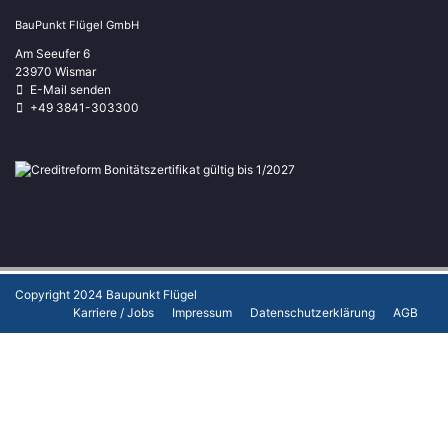
BauPunkt Flügel GmbH
Am Seeufer 6
23970 Wismar
E-Mail senden
+49 3841-303300
Copyright 2024
Baupunkt Flügel
Karriere / Jobs
Impressum
Datenschutzerklärung
AGB