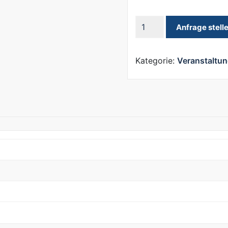
Kabelbrücken
Anfrage stell
Fußgängerverkehr
Menge
Kategorie:
Veranstaltun