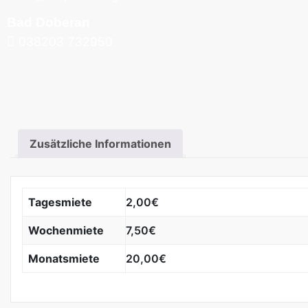
Bad Doberan
038203 732950
Zusätzliche Informationen
Tagesmiete
2,00€
Wochenmiete
7,50€
Monatsmiete
20,00€