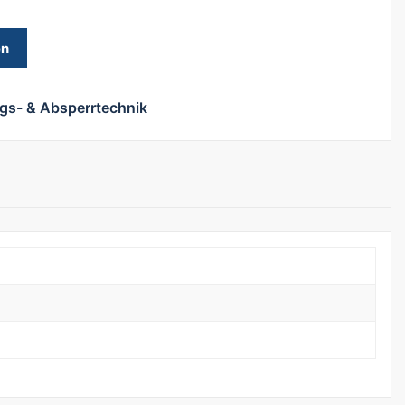
en
gs- & Absperrtechnik