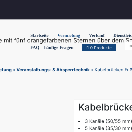
Startseite
Vermietung
Verkauf
Dienstlei
FAQ – häufige Fragen
0 Produkte
etung
»
Veranstaltungs- & Absperrtechnik
»
Kabelbrücken Fu
Kabelbrück
3 Kanäle (50/55 mm)
5 Kanäle (35/30 mm)