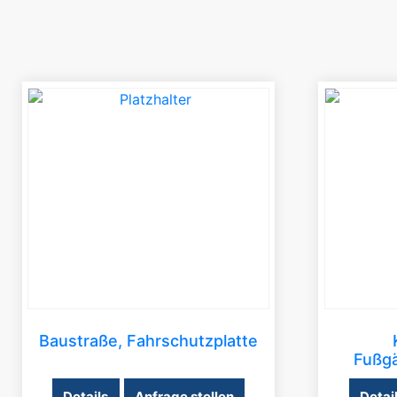
Baustraße, Fahrschutzplatte
Fußgä
Details
Anfrage stellen
Detai