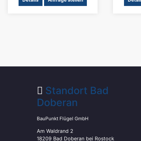
Standort Bad
Doberan
BauPunkt Flügel GmbH
Am Waldrand 2
18209 Bad Doberan bei Rostock