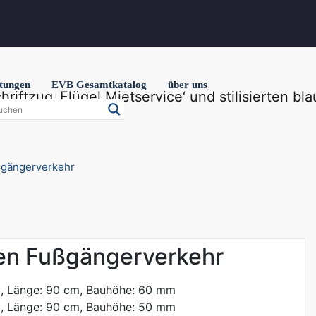
stungen
EVB Gesamtkatalog
über uns
ßgängerverkehr
en Fußgängerverkehr
, Länge: 90 cm, Bauhöhe: 60 mm
, Länge: 90 cm, Bauhöhe: 50 mm