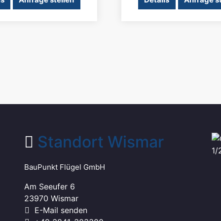
Standort Wismar
BauPunkt Flügel GmbH
Am Seeufer 6
23970 Wismar
E-Mail senden