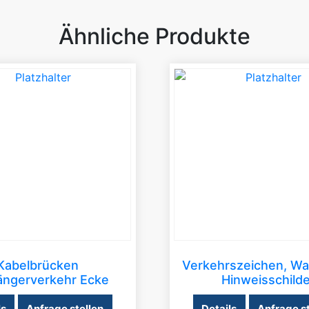
Ähnliche Produkte
Kabelbrücken
Verkehrszeichen, Wa
ngerverkehr Ecke
Hinweisschilde
ls
Anfrage stellen
Details
Anfrage st