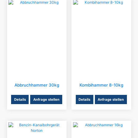
Abbruchhammer 30kg
Kombihammer 8-10kg
Details
Anfrage stellen
Details
Anfrage stellen