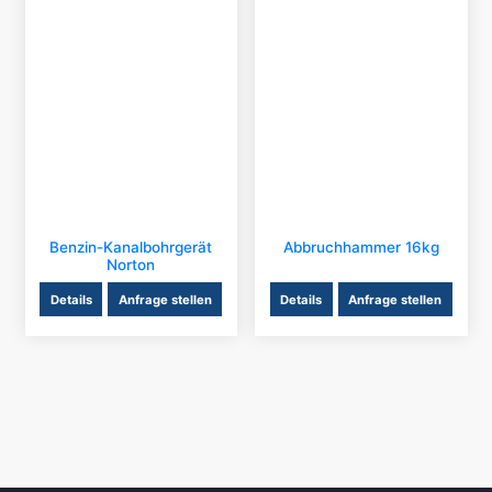
Benzin-Kanalbohrgerät
Abbruchhammer 16kg
Norton
Details
Anfrage stellen
Details
Anfrage stellen