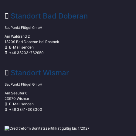
Standort Bad Doberan
BauPunkt Flügel GmbH
Am Waldrand 2
18209 Bad Doberan bei Rostock
E-Mail senden
+49 38203-732950
Standort Wismar
BauPunkt Flügel GmbH
Am Seeufer 6
23970 Wismar
E-Mail senden
+49 3841-303300