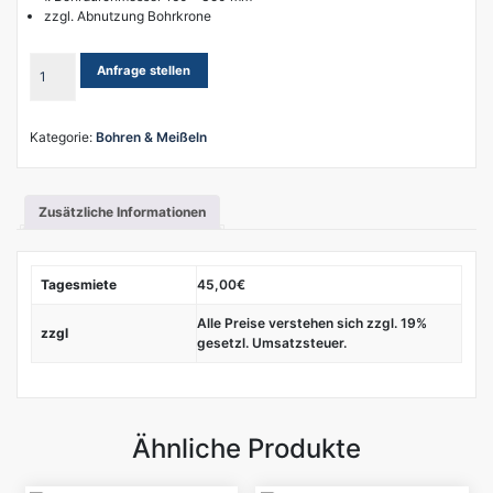
zzgl. Abnutzung Bohrkrone
Kernbohrgerät
Anfrage stellen
mit
Stativ
Menge
Kategorie:
Bohren & Meißeln
Zusätzliche Informationen
Tagesmiete
45,00€
Alle Preise verstehen sich zzgl. 19%
zzgl
gesetzl. Umsatzsteuer.
Ähnliche Produkte