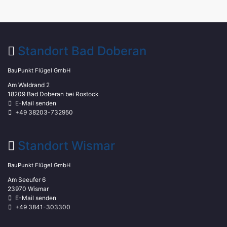
Standort Bad Doberan
BauPunkt Flügel GmbH
Am Waldrand 2
18209 Bad Doberan bei Rostock
E-Mail senden
+49 38203-732950
Standort Wismar
BauPunkt Flügel GmbH
Am Seeufer 6
23970 Wismar
E-Mail senden
+49 3841-303300