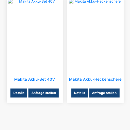
Makita Akku-Set 40V
Makita Akku-Heckenschere
Details
Anfrage stellen
Details
Anfrage stellen