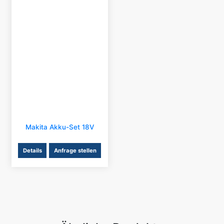
Makita Akku-Set 18V
Details
Anfrage stellen