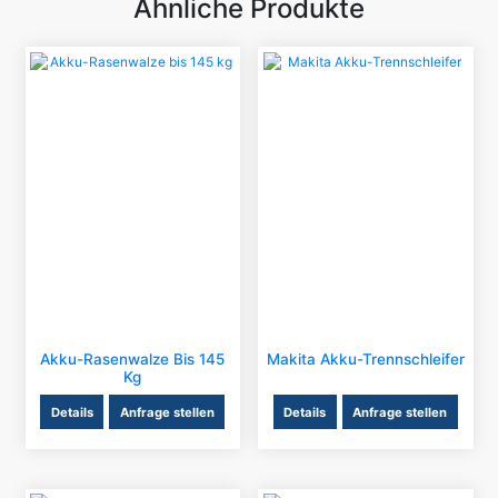
Ähnliche Produkte
Akku-Rasenwalze Bis 145
Makita Akku-Trennschleifer
Kg
Details
Anfrage stellen
Details
Anfrage stellen