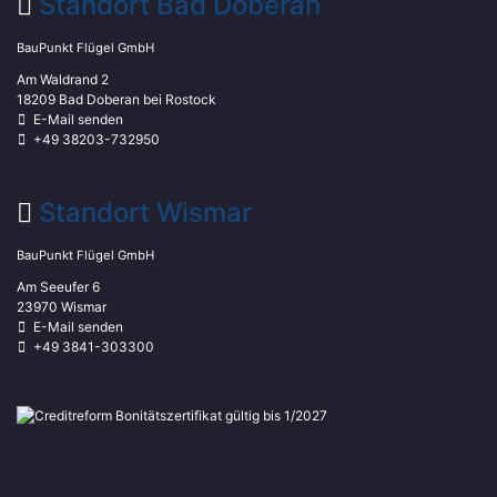
Standort Bad Doberan
BauPunkt Flügel GmbH
Am Waldrand 2
18209 Bad Doberan bei Rostock
E-Mail senden
+49 38203-732950
Standort Wismar
BauPunkt Flügel GmbH
Am Seeufer 6
23970 Wismar
E-Mail senden
+49 3841-303300