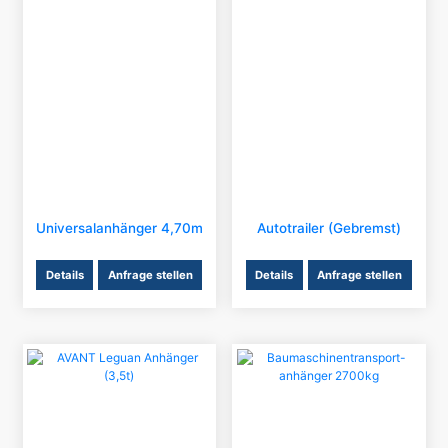
Universalanhänger 4,70m
Autotrailer (gebremst)
Details
Anfrage stellen
Details
Anfrage stellen