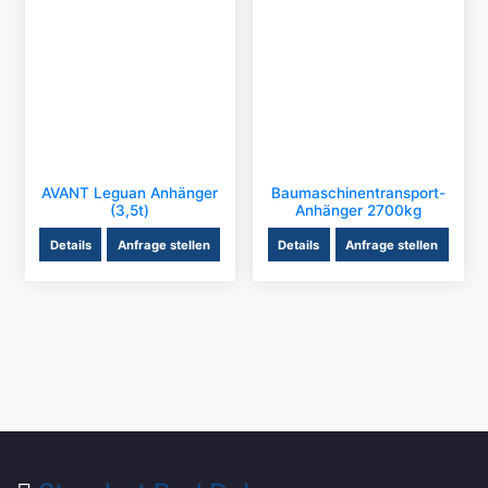
AVANT Leguan Anhänger
Baumaschinentransport-
(3,5t)
Anhänger 2700kg
Details
Anfrage stellen
Details
Anfrage stellen