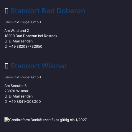
Standort Bad Doberan
BauPunkt Flügel GmbH
Am Waldrand 2
18209 Bad Doberan bei Rostock
E-Mail senden
+49 38203-732950
Standort Wismar
BauPunkt Flügel GmbH
Am Seeufer 6
23970 Wismar
E-Mail senden
+49 3841-303300