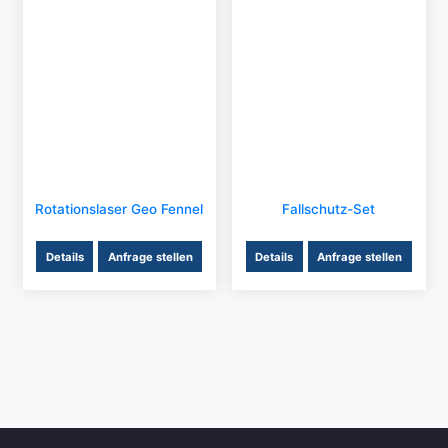
Rotationslaser Geo Fennel
Fallschutz-Set
Details
Anfrage stellen
Details
Anfrage stellen