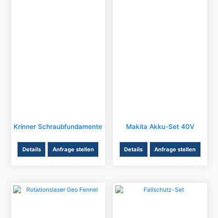
Krinner Schraubfundamente
Makita Akku-Set 40V
Details
Anfrage stellen
Details
Anfrage stellen