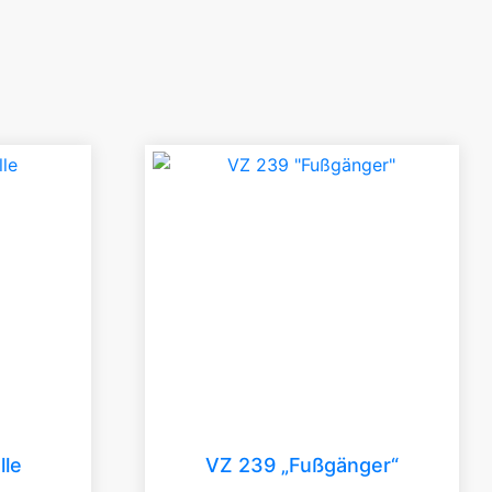
lle
VZ 239 „Fußgänger“