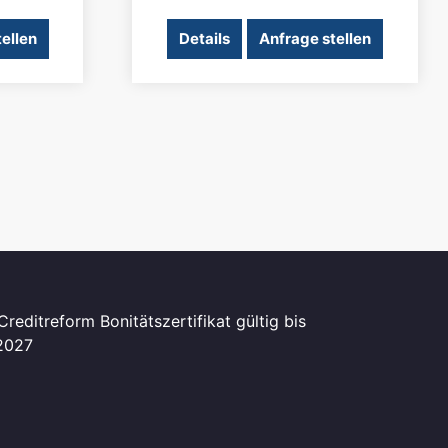
ellen
Details
Anfrage stellen