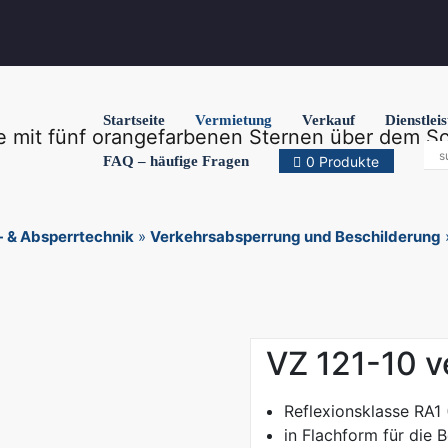
Startseite
Vermietung
Verkauf
Dienstlei
FAQ – häufige Fragen
0 Produkte
- & Absperrtechnik
»
Verkehrsabsperrung und Beschilderung
VZ 121-10 v
Reflexionsklasse RA1 
in Flachform für die 