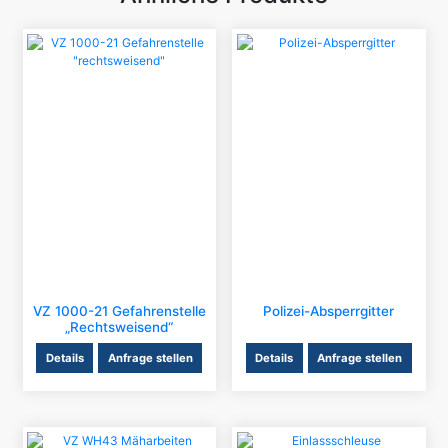
VZ 1000-21 Gefahrenstelle
Polizei-Absperrgitter
„rechtsweisend“
Details
Anfrage stellen
Details
Anfrage stellen