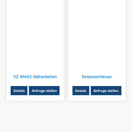
VZ WH43 Mäharbeiten
Einlassschleuse
Details
Anfrage stellen
Details
Anfrage stellen