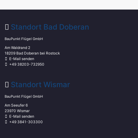
Standort Bad Doberan
BauPunkt Flügel GmbH
Am Waldrand 2
18209 Bad Doberan bei Rostock
E-Mail senden
+49 38203-732950
Standort Wismar
BauPunkt Flügel GmbH
Am Seeufer 6
23970 Wismar
E-Mail senden
+49 3841-303300