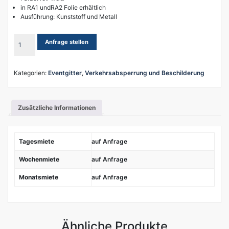
in RA1 undRA2 Folie erhältlich
Ausführung: Kunststoff und Metall
Schrankenzaun
Anfrage stellen
Absturzsicherung
Menge
Kategorien:
Eventgitter
,
Verkehrsabsperrung und Beschilderung
Zusätzliche Informationen
Tagesmiete
auf Anfrage
Wochenmiete
auf Anfrage
Monatsmiete
auf Anfrage
Ähnliche Produkte