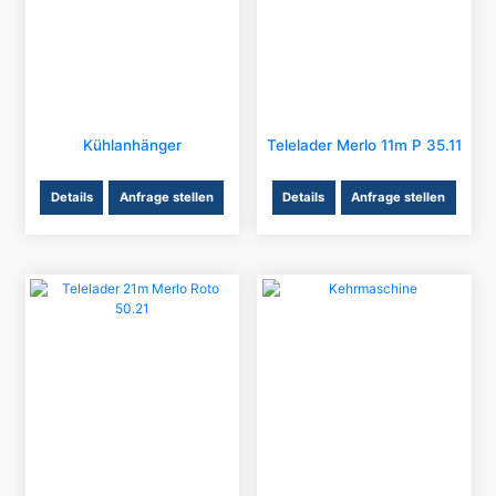
Kühlanhänger
Telelader Merlo 11m P 35.11
Details
Anfrage stellen
Details
Anfrage stellen