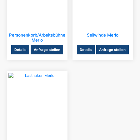
Personenkorb/Arbeitsbühne
Seilwinde Merlo
Merlo
Details
Anfrage stellen
Details
Anfrage stellen