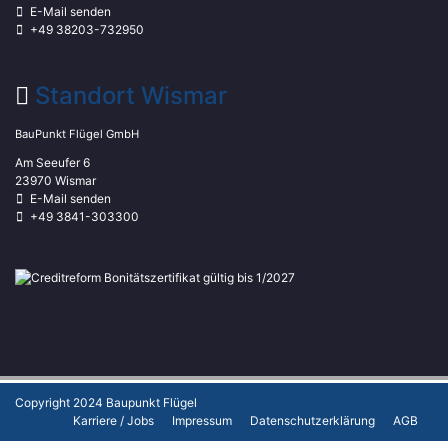
E-Mail senden
+49 38203-732950
Standort Wismar
BauPunkt Flügel GmbH
Am Seeufer 6
23970 Wismar
E-Mail senden
+49 3841-303300
Copyright 2024
Baupunkt Flügel
Karriere / Jobs
Impressum
Datenschutzerklärung
AGB