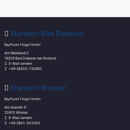
Standort Bad Doberan
BauPunkt Flügel GmbH
Am Waldrand 2
18209 Bad Doberan bei Rostock
E-Mail senden
+49 38203-732950
Standort Wismar
BauPunkt Flügel GmbH
Am Seeufer 6
23970 Wismar
E-Mail senden
+49 3841-303300