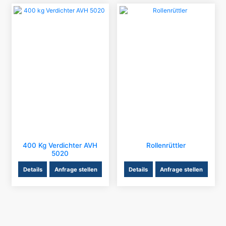
400 Kg Verdichter AVH
Rollenrüttler
5020
Details
Anfrage stellen
Details
Anfrage stellen