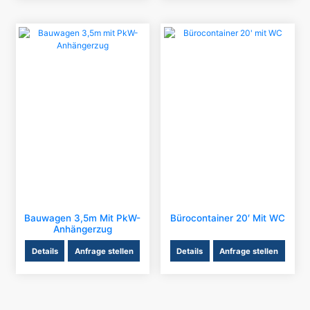
Bauwagen 3,5m Mit PkW-
Bürocontainer 20′ Mit WC
Anhängerzug
Details
Anfrage stellen
Details
Anfrage stellen