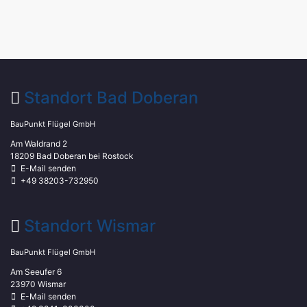
Standort Bad Doberan
BauPunkt Flügel GmbH
Am Waldrand 2
18209 Bad Doberan bei Rostock
E-Mail senden
+49 38203-732950
Standort Wismar
BauPunkt Flügel GmbH
Am Seeufer 6
23970 Wismar
E-Mail senden