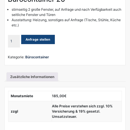
stirnseitig 2 große Fenster, auf Anfrage und nach Verfügbarkeit auch
seitliche Fenster und Türen
Ausstattung: Heizung, sonstiges auf Anfrage (Tische, Stühle, Küche
etc.)
Bürocontainer
Anfrage stellen
20'
Menge
Kategorie:
Bürocontainer
Zusätzliche Informationen
Monatsmiete
185,00€
Alle Preise verstehen sich zzgl. 10%
zzgl
Versicherung & 19% gesetzl.
Umsatzsteuer.