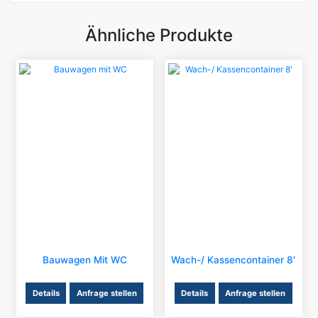
Ähnliche Produkte
Bauwagen Mit WC
Wach-/ Kassencontainer 8′
Details
Anfrage stellen
Details
Anfrage stellen