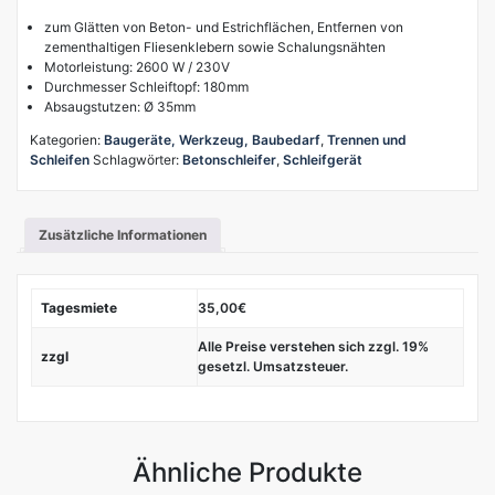
zum Glätten von Beton- und Estrichflächen, Entfernen von
zementhaltigen Fliesenklebern sowie Schalungsnähten
Motorleistung: 2600 W / 230V
Durchmesser Schleiftopf: 180mm
Absaugstutzen: Ø 35mm
Kategorien:
Baugeräte, Werkzeug, Baubedarf
,
Trennen und
Schleifen
Schlagwörter:
Betonschleifer
,
Schleifgerät
Zusätzliche Informationen
Tagesmiete
35,00€
Alle Preise verstehen sich zzgl. 19%
zzgl
gesetzl. Umsatzsteuer.
Ähnliche Produkte