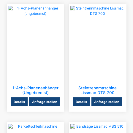
1-Achs-Planenanhänger
Steintrennmaschine
(ungebremst)
Lissmac DTS 700
Details
Anfrage stellen
Details
Anfrage stellen