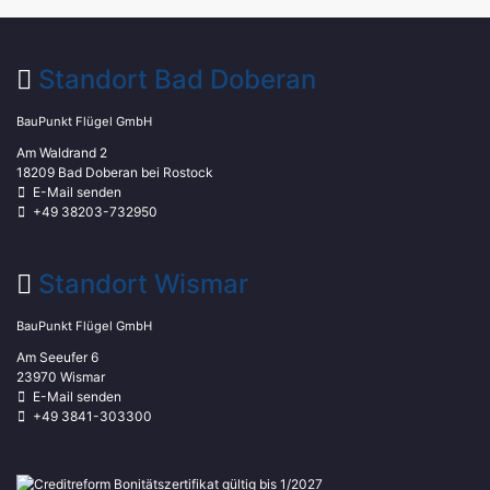
Standort Bad Doberan
BauPunkt Flügel GmbH
Am Waldrand 2
18209 Bad Doberan bei Rostock
E-Mail senden
+49 38203-732950
Standort Wismar
BauPunkt Flügel GmbH
Am Seeufer 6
23970 Wismar
E-Mail senden
+49 3841-303300