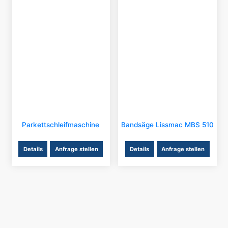
Parkettschleifmaschine
Bandsäge Lissmac MBS 510
Details
Anfrage stellen
Details
Anfrage stellen