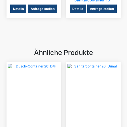
Details
Anfrage stellen
Details
Anfrage stellen
Ähnliche Produkte