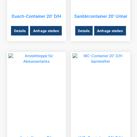
Dusch-Container 20′ D/H
Sanitärcontainer 20′ Urinal
Details
Anfrage stellen
Details
Anfrage stellen