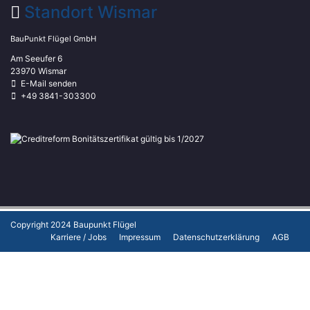
Standort Wismar
BauPunkt Flügel GmbH
Am Seeufer 6
23970 Wismar
E-Mail senden
+49 3841-303300
Copyright 2024
Baupunkt Flügel
Karriere / Jobs
Impressum
Datenschutzerklärung
AGB