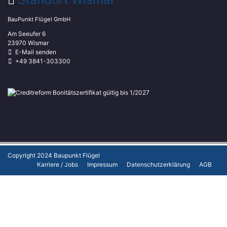
BauPunkt Flügel GmbH
Am Seeufer 6
23970 Wismar
E-Mail senden
+49 3841-303300
Copyright 2024
Baupunkt Flügel
Karriere / Jobs
Impressum
Datenschutzerklärung
AGB