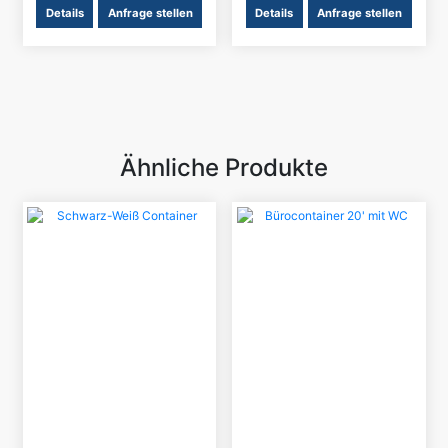
Details
Anfrage stellen
Details
Anfrage stellen
Ähnliche Produkte