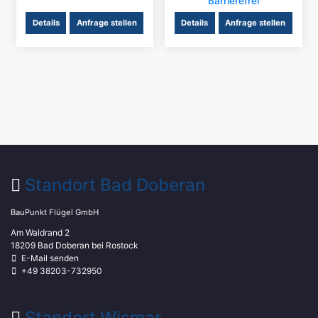
Barrierefrei
Details
Anfrage stellen
Details
Anfrage stellen
Standort Bad Doberan
BauPunkt Flügel GmbH
Am Waldrand 2
18209 Bad Doberan bei Rostock
E-Mail senden
+49 38203-732950
Standort Wismar