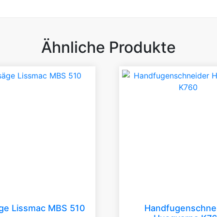
Ähnliche Produkte
ge Lissmac MBS 510
Handfugenschne