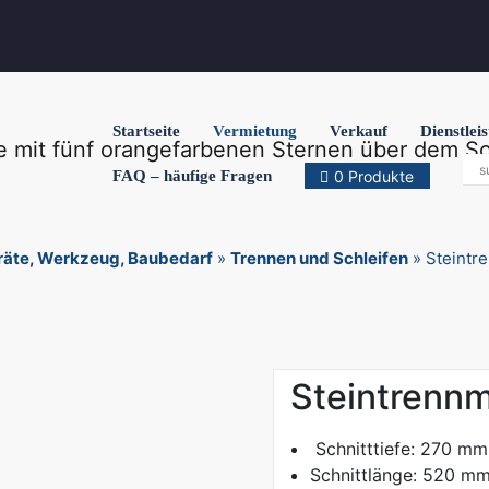
Startseite
Vermietung
Verkauf
Dienstlei
FAQ – häufige Fragen
0 Produkte
äte, Werkzeug, Baubedarf
»
Trennen und Schleifen
»
Steintr
Steintrenn
Schnitttiefe: 270 mm
Schnittlänge: 520 m