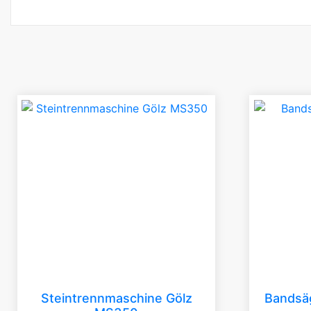
Steintrennmaschine Gölz
Bandsä