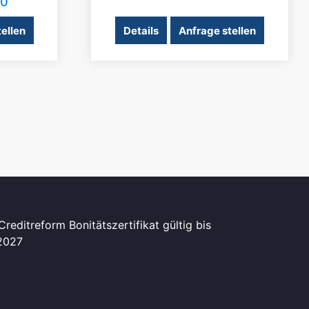
60
ellen
Details
Anfrage stellen