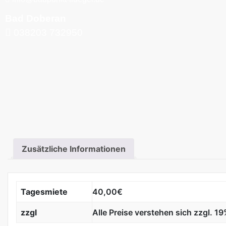
Bad Doberan
038203 732950
Zusätzliche Informationen
Tagesmiete
40,00€
zzgl
Alle Preise verstehen sich zzgl. 1