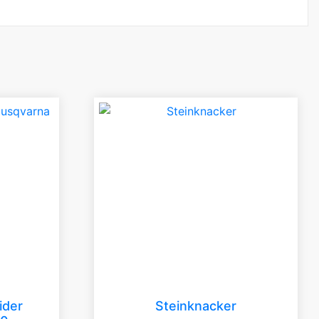
ider
Steinknacker